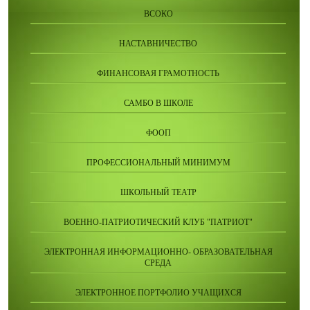
ВСОКО
НАСТАВНИЧЕСТВО
ФИНАНСОВАЯ ГРАМОТНОСТЬ
САМБО В ШКОЛЕ
ФООП
ПРОФЕССИОНАЛЬНЫЙ МИНИМУМ
ШКОЛЬНЫЙ ТЕАТР
ВОЕННО-ПАТРИОТИЧЕСКИЙ КЛУБ "ПАТРИОТ"
ЭЛЕКТРОННАЯ ИНФОРМАЦИОННО- ОБРАЗОВАТЕЛЬНАЯ
СРЕДА
ЭЛЕКТРОННОЕ ПОРТФОЛИО УЧАЩИХСЯ