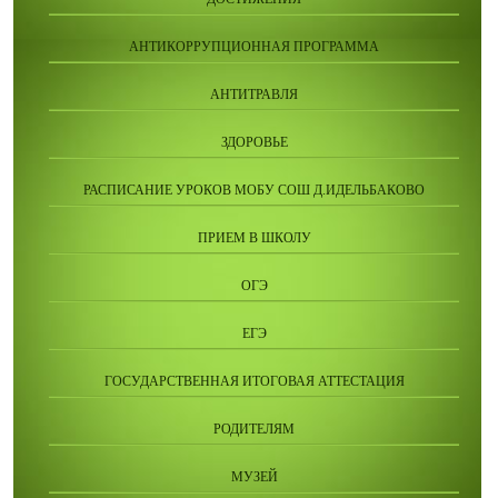
АНТИКОРРУПЦИОННАЯ ПРОГРАММА
АНТИТРАВЛЯ
ЗДОРОВЬЕ
РАСПИСАНИЕ УРОКОВ МОБУ СОШ Д.ИДЕЛЬБАКОВО
ПРИЕМ В ШКОЛУ
ОГЭ
ЕГЭ
ГОСУДАРСТВЕННАЯ ИТОГОВАЯ АТТЕСТАЦИЯ
РОДИТЕЛЯМ
МУЗЕЙ