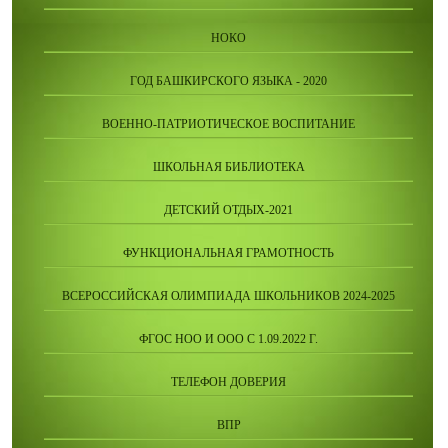
НОКО
ГОД БАШКИРСКОГО ЯЗЫКА - 2020
ВОЕННО-ПАТРИОТИЧЕСКОЕ ВОСПИТАНИЕ
ШКОЛЬНАЯ БИБЛИОТЕКА
ДЕТСКИЙ ОТДЫХ-2021
ФУНКЦИОНАЛЬНАЯ ГРАМОТНОСТЬ
ВСЕРОССИЙСКАЯ ОЛИМПИАДА ШКОЛЬНИКОВ 2024-2025
ФГОС НОО И ООО С 1.09.2022 Г.
ТЕЛЕФОН ДОВЕРИЯ
ВПР