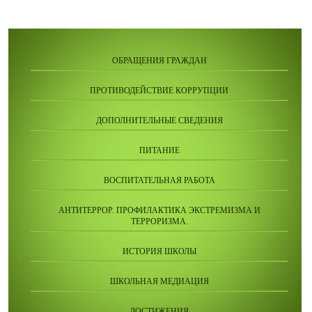
ОБРАЩЕНИЯ ГРАЖДАН
ПРОТИВОДЕЙСТВИЕ КОРРУПЦИИ
ДОПОЛНИТЕЛЬНЫЕ СВЕДЕНИЯ
ПИТАНИЕ
ВОСПИТАТЕЛЬНАЯ РАБОТА
АНТИТЕРРОР. ПРОФИЛАКТИКА ЭКСТРЕМИЗМА И
ТЕРРОРИЗМА.
ИСТОРИЯ ШКОЛЫ
ШКОЛЬНАЯ МЕДИАЦИЯ
ДОСТИЖЕНИЯ