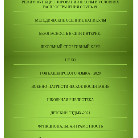
РЕЖИМ ФУНКЦИОНИРОВАНИЯ ШКОЛЫ В УСЛОВИЯХ
РАСПРОСТРАНЕНИЯ COVID-19.
МЕТОДИЧЕСКИЕ ОСЕННИЕ КАНИКУЛЫ
БЕЗОПАСНОСТЬ В СЕТИ ИНТЕРНЕТ
ШКОЛЬНЫЙ СПОРТИВНЫЙ КЛУБ
НОКО
ГОД БАШКИРСКОГО ЯЗЫКА - 2020
ВОЕННО-ПАТРИОТИЧЕСКОЕ ВОСПИТАНИЕ
ШКОЛЬНАЯ БИБЛИОТЕКА
ДЕТСКИЙ ОТДЫХ-2021
ФУНКЦИОНАЛЬНАЯ ГРАМОТНОСТЬ