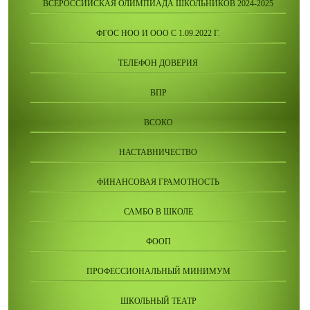
ВСЕРОССИЙСКАЯ ОЛИМПИАДА ШКОЛЬНИКОВ 2024-2025
ФГОС НОО И ООО С 1.09.2022 Г.
ТЕЛЕФОН ДОВЕРИЯ
ВПР
ВСОКО
НАСТАВНИЧЕСТВО
ФИНАНСОВАЯ ГРАМОТНОСТЬ
САМБО В ШКОЛЕ
ФООП
ПРОФЕССИОНАЛЬНЫЙ МИНИМУМ
ШКОЛЬНЫЙ ТЕАТР