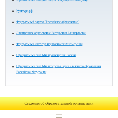
Культура.рф
Федеральный портал "Российское образование"
Электронное образование Республики Башкортостан
Федеральный институт педагогических измерений
Официальный сайт Минпросвещения России
Официальный сайт Министерства науки и высшего образования
Российской Федерации
Сведения об образовательной организации