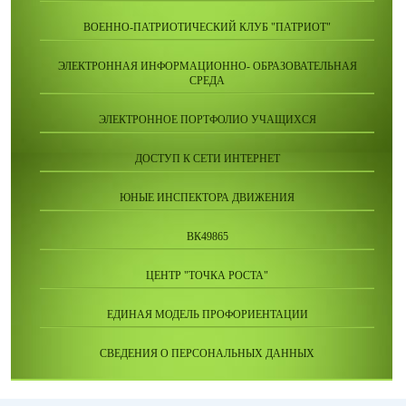
ВОЕННО-ПАТРИОТИЧЕСКИЙ КЛУБ "ПАТРИОТ"
ЭЛЕКТРОННАЯ ИНФОРМАЦИОННО- ОБРАЗОВАТЕЛЬНАЯ
СРЕДА
ЭЛЕКТРОННОЕ ПОРТФОЛИО УЧАЩИХСЯ
ДОСТУП К СЕТИ ИНТЕРНЕТ
ЮНЫЕ ИНСПЕКТОРА ДВИЖЕНИЯ
ВК49865
ЦЕНТР "ТОЧКА РОСТА"
ЕДИНАЯ МОДЕЛЬ ПРОФОРИЕНТАЦИИ
СВЕДЕНИЯ О ПЕРСОНАЛЬНЫХ ДАННЫХ