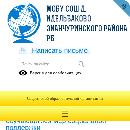
МОБУ СОШ Д.
ИДЕЛЬБАКОВО
ЗИАНЧУРИНСКОГО РАЙОНА
РБ
Написать письмо
Версия для слабовидящих
Наличие и условия предоставления
обучающимся стипендий
Не предоставляется
Сведения об образовательной организации
Наличие и условия предоставления
обучающимся мер социальной
поддержки