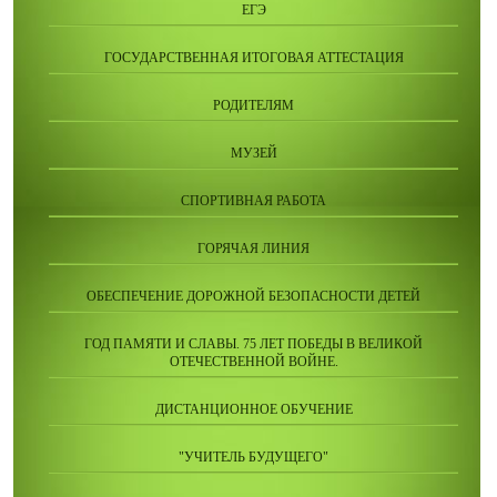
ЕГЭ
ГОСУДАРСТВЕННАЯ ИТОГОВАЯ АТТЕСТАЦИЯ
РОДИТЕЛЯМ
МУЗЕЙ
СПОРТИВНАЯ РАБОТА
ГОРЯЧАЯ ЛИНИЯ
ОБЕСПЕЧЕНИЕ ДОРОЖНОЙ БЕЗОПАСНОСТИ ДЕТЕЙ
ГОД ПАМЯТИ И СЛАВЫ. 75 ЛЕТ ПОБЕДЫ В ВЕЛИКОЙ
ОТЕЧЕСТВЕННОЙ ВОЙНЕ.
ДИСТАНЦИОННОЕ ОБУЧЕНИЕ
"УЧИТЕЛЬ БУДУЩЕГО"