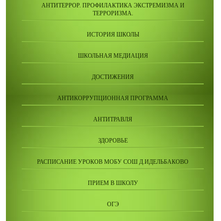
АНТИТЕРРОР. ПРОФИЛАКТИКА ЭКСТРЕМИЗМА И
ТЕРРОРИЗМА.
ИСТОРИЯ ШКОЛЫ
ШКОЛЬНАЯ МЕДИАЦИЯ
ДОСТИЖЕНИЯ
АНТИКОРРУПЦИОННАЯ ПРОГРАММА
АНТИТРАВЛЯ
ЗДОРОВЬЕ
РАСПИСАНИЕ УРОКОВ МОБУ СОШ Д.ИДЕЛЬБАКОВО
ПРИЕМ В ШКОЛУ
ОГЭ