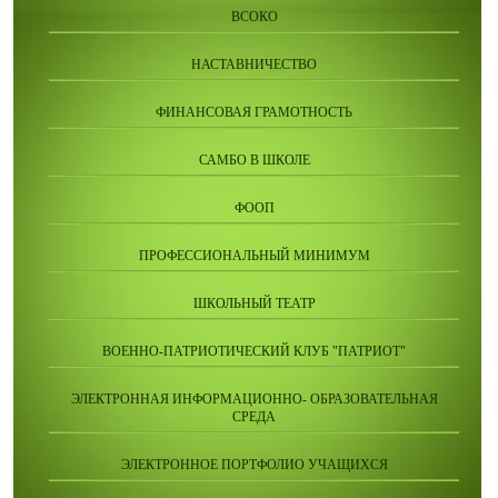
ВСОКО
НАСТАВНИЧЕСТВО
ФИНАНСОВАЯ ГРАМОТНОСТЬ
САМБО В ШКОЛЕ
ФООП
ПРОФЕССИОНАЛЬНЫЙ МИНИМУМ
ШКОЛЬНЫЙ ТЕАТР
ВОЕННО-ПАТРИОТИЧЕСКИЙ КЛУБ "ПАТРИОТ"
ЭЛЕКТРОННАЯ ИНФОРМАЦИОННО- ОБРАЗОВАТЕЛЬНАЯ
СРЕДА
ЭЛЕКТРОННОЕ ПОРТФОЛИО УЧАЩИХСЯ