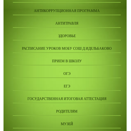
АНТИКОРРУПЦИОННАЯ ПРОГРАММА
АНТИТРАВЛЯ
ЗДОРОВЬЕ
РАСПИСАНИЕ УРОКОВ МОБУ СОШ Д.ИДЕЛЬБАКОВО
ПРИЕМ В ШКОЛУ
ОГЭ
ЕГЭ
ГОСУДАРСТВЕННАЯ ИТОГОВАЯ АТТЕСТАЦИЯ
РОДИТЕЛЯМ
МУЗЕЙ