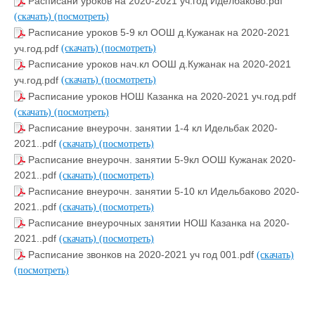
Расписани уроков на 2020-2021 уч.год Иделбаково.pdf
(скачать)
(посмотреть)
Расписание уроков 5-9 кл ООШ д.Кужанак на 2020-2021
уч.год.pdf
(скачать)
(посмотреть)
Расписание уроков нач.кл ООШ д.Кужанак на 2020-2021
уч.год.pdf
(скачать)
(посмотреть)
Расписание уроков НОШ Казанка на 2020-2021 уч.год.pdf
(скачать)
(посмотреть)
Расписание внеурочн. занятии 1-4 кл Идельбак 2020-
2021..pdf
(скачать)
(посмотреть)
Расписание внеурочн. занятии 5-9кл ООШ Кужанак 2020-
2021..pdf
(скачать)
(посмотреть)
Расписание внеурочн. занятии 5-10 кл Идельбаково 2020-
2021..pdf
(скачать)
(посмотреть)
Расписание внеурочных занятии НОШ Казанка на 2020-
2021..pdf
(скачать)
(посмотреть)
Расписание звонков на 2020-2021 уч год 001.pdf
(скачать)
(посмотреть)