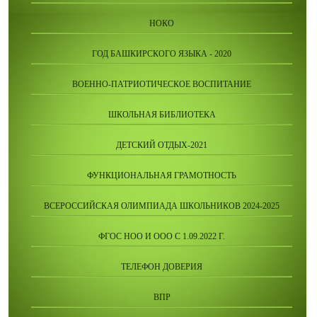
НОКО
ГОД БАШКИРСКОГО ЯЗЫКА - 2020
ВОЕННО-ПАТРИОТИЧЕСКОЕ ВОСПИТАНИЕ
ШКОЛЬНАЯ БИБЛИОТЕКА
ДЕТСКИЙ ОТДЫХ-2021
ФУНКЦИОНАЛЬНАЯ ГРАМОТНОСТЬ
ВСЕРОССИЙСКАЯ ОЛИМПИАДА ШКОЛЬНИКОВ 2024-2025
ФГОС НОО И ООО С 1.09.2022 Г.
ТЕЛЕФОН ДОВЕРИЯ
ВПР