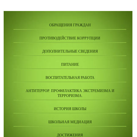
ОБРАЩЕНИЯ ГРАЖДАН
ПРОТИВОДЕЙСТВИЕ КОРРУПЦИИ
ДОПОЛНИТЕЛЬНЫЕ СВЕДЕНИЯ
ПИТАНИЕ
ВОСПИТАТЕЛЬНАЯ РАБОТА
АНТИТЕРРОР. ПРОФИЛАКТИКА ЭКСТРЕМИЗМА И
ТЕРРОРИЗМА.
ИСТОРИЯ ШКОЛЫ
ШКОЛЬНАЯ МЕДИАЦИЯ
ДОСТИЖЕНИЯ