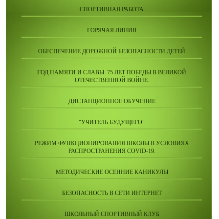
СПОРТИВНАЯ РАБОТА
ГОРЯЧАЯ ЛИНИЯ
ОБЕСПЕЧЕНИЕ ДОРОЖНОЙ БЕЗОПАСНОСТИ ДЕТЕЙ
ГОД ПАМЯТИ И СЛАВЫ. 75 ЛЕТ ПОБЕДЫ В ВЕЛИКОЙ
ОТЕЧЕСТВЕННОЙ ВОЙНЕ.
ДИСТАНЦИОННОЕ ОБУЧЕНИЕ
"УЧИТЕЛЬ БУДУЩЕГО"
РЕЖИМ ФУНКЦИОНИРОВАНИЯ ШКОЛЫ В УСЛОВИЯХ
РАСПРОСТРАНЕНИЯ COVID-19.
МЕТОДИЧЕСКИЕ ОСЕННИЕ КАНИКУЛЫ
БЕЗОПАСНОСТЬ В СЕТИ ИНТЕРНЕТ
ШКОЛЬНЫЙ СПОРТИВНЫЙ КЛУБ