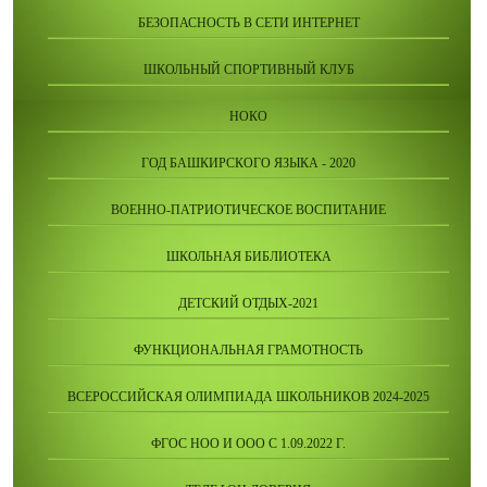
БЕЗОПАСНОСТЬ В СЕТИ ИНТЕРНЕТ
ШКОЛЬНЫЙ СПОРТИВНЫЙ КЛУБ
НОКО
ГОД БАШКИРСКОГО ЯЗЫКА - 2020
ВОЕННО-ПАТРИОТИЧЕСКОЕ ВОСПИТАНИЕ
ШКОЛЬНАЯ БИБЛИОТЕКА
ДЕТСКИЙ ОТДЫХ-2021
ФУНКЦИОНАЛЬНАЯ ГРАМОТНОСТЬ
ВСЕРОССИЙСКАЯ ОЛИМПИАДА ШКОЛЬНИКОВ 2024-2025
ФГОС НОО И ООО С 1.09.2022 Г.