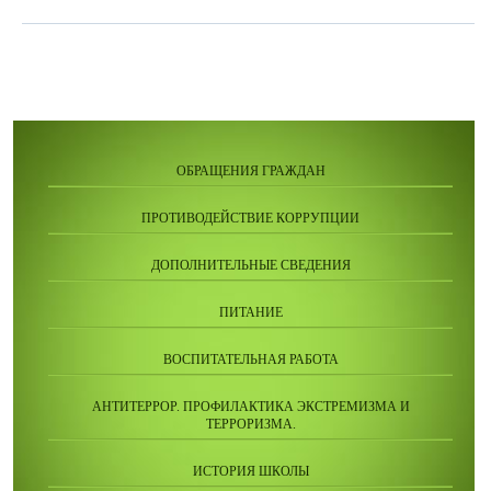
ОБРАЩЕНИЯ ГРАЖДАН
ПРОТИВОДЕЙСТВИЕ КОРРУПЦИИ
ДОПОЛНИТЕЛЬНЫЕ СВЕДЕНИЯ
ПИТАНИЕ
ВОСПИТАТЕЛЬНАЯ РАБОТА
АНТИТЕРРОР. ПРОФИЛАКТИКА ЭКСТРЕМИЗМА И
ТЕРРОРИЗМА.
ИСТОРИЯ ШКОЛЫ