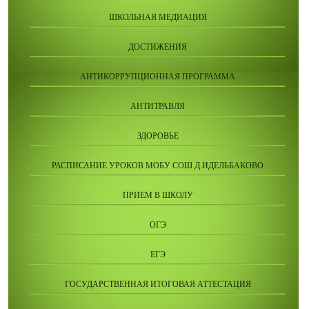
ШКОЛЬНАЯ МЕДИАЦИЯ
ДОСТИЖЕНИЯ
АНТИКОРРУПЦИОННАЯ ПРОГРАММА
АНТИТРАВЛЯ
ЗДОРОВЬЕ
РАСПИСАНИЕ УРОКОВ МОБУ СОШ Д.ИДЕЛЬБАКОВО
ПРИЕМ В ШКОЛУ
ОГЭ
ЕГЭ
ГОСУДАРСТВЕННАЯ ИТОГОВАЯ АТТЕСТАЦИЯ