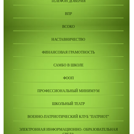
ТЕЛЕФОН ДОВЕРИЯ
ВПР
ВСОКО
НАСТАВНИЧЕСТВО
ФИНАНСОВАЯ ГРАМОТНОСТЬ
САМБО В ШКОЛЕ
ФООП
ПРОФЕССИОНАЛЬНЫЙ МИНИМУМ
ШКОЛЬНЫЙ ТЕАТР
ВОЕННО-ПАТРИОТИЧЕСКИЙ КЛУБ "ПАТРИОТ"
ЭЛЕКТРОННАЯ ИНФОРМАЦИОННО- ОБРАЗОВАТЕЛЬНАЯ