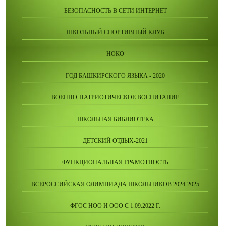
БЕЗОПАСНОСТЬ В СЕТИ ИНТЕРНЕТ
ШКОЛЬНЫЙ СПОРТИВНЫЙ КЛУБ
НОКО
ГОД БАШКИРСКОГО ЯЗЫКА - 2020
ВОЕННО-ПАТРИОТИЧЕСКОЕ ВОСПИТАНИЕ
ШКОЛЬНАЯ БИБЛИОТЕКА
ДЕТСКИЙ ОТДЫХ-2021
ФУНКЦИОНАЛЬНАЯ ГРАМОТНОСТЬ
ВСЕРОССИЙСКАЯ ОЛИМПИАДА ШКОЛЬНИКОВ 2024-2025
ФГОС НОО И ООО С 1.09.2022 Г.