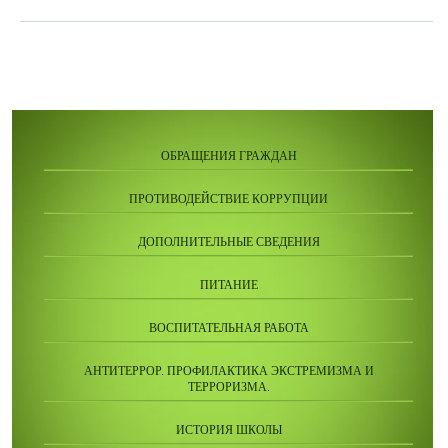
ОБРАЩЕНИЯ ГРАЖДАН
ПРОТИВОДЕЙСТВИЕ КОРРУПЦИИ
ДОПОЛНИТЕЛЬНЫЕ СВЕДЕНИЯ
ПИТАНИЕ
ВОСПИТАТЕЛЬНАЯ РАБОТА
АНТИТЕРРОР. ПРОФИЛАКТИКА ЭКСТРЕМИЗМА И
ТЕРРОРИЗМА.
ИСТОРИЯ ШКОЛЫ