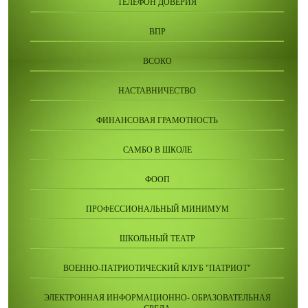
ТЕЛЕФОН ДОВЕРИЯ
ВПР
ВСОКО
НАСТАВНИЧЕСТВО
ФИНАНСОВАЯ ГРАМОТНОСТЬ
САМБО В ШКОЛЕ
ФООП
ПРОФЕССИОНАЛЬНЫЙ МИНИМУМ
ШКОЛЬНЫЙ ТЕАТР
ВОЕННО-ПАТРИОТИЧЕСКИЙ КЛУБ "ПАТРИОТ"
ЭЛЕКТРОННАЯ ИНФОРМАЦИОННО- ОБРАЗОВАТЕЛЬНАЯ