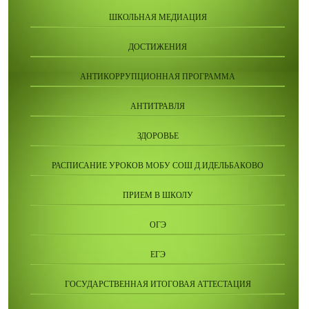
ШКОЛЬНАЯ МЕДИАЦИЯ
ДОСТИЖЕНИЯ
АНТИКОРРУПЦИОННАЯ ПРОГРАММА
АНТИТРАВЛЯ
ЗДОРОВЬЕ
РАСПИСАНИЕ УРОКОВ МОБУ СОШ Д.ИДЕЛЬБАКОВО
ПРИЕМ В ШКОЛУ
ОГЭ
ЕГЭ
ГОСУДАРСТВЕННАЯ ИТОГОВАЯ АТТЕСТАЦИЯ