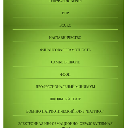
ТЕЛЕФОН ДОВЕРИЯ
ВПР
ВСОКО
НАСТАВНИЧЕСТВО
ФИНАНСОВАЯ ГРАМОТНОСТЬ
САМБО В ШКОЛЕ
ФООП
ПРОФЕССИОНАЛЬНЫЙ МИНИМУМ
ШКОЛЬНЫЙ ТЕАТР
ВОЕННО-ПАТРИОТИЧЕСКИЙ КЛУБ "ПАТРИОТ"
ЭЛЕКТРОННАЯ ИНФОРМАЦИОННО- ОБРАЗОВАТЕЛЬНАЯ