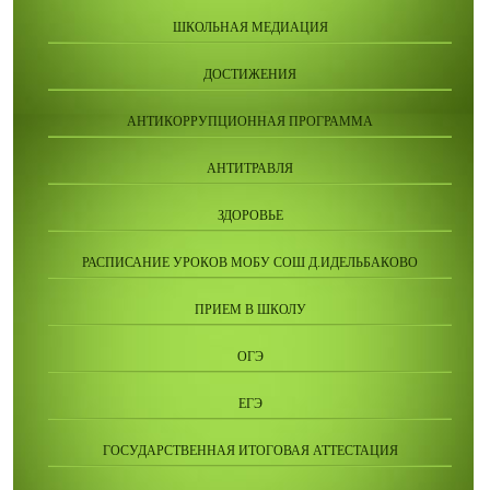
ШКОЛЬНАЯ МЕДИАЦИЯ
ДОСТИЖЕНИЯ
АНТИКОРРУПЦИОННАЯ ПРОГРАММА
АНТИТРАВЛЯ
ЗДОРОВЬЕ
РАСПИСАНИЕ УРОКОВ МОБУ СОШ Д.ИДЕЛЬБАКОВО
ПРИЕМ В ШКОЛУ
ОГЭ
ЕГЭ
ГОСУДАРСТВЕННАЯ ИТОГОВАЯ АТТЕСТАЦИЯ