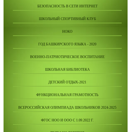
БЕЗОПАСНОСТЬ В СЕТИ ИНТЕРНЕТ
ШКОЛЬНЫЙ СПОРТИВНЫЙ КЛУБ
НОКО
ГОД БАШКИРСКОГО ЯЗЫКА - 2020
ВОЕННО-ПАТРИОТИЧЕСКОЕ ВОСПИТАНИЕ
ШКОЛЬНАЯ БИБЛИОТЕКА
ДЕТСКИЙ ОТДЫХ-2021
ФУНКЦИОНАЛЬНАЯ ГРАМОТНОСТЬ
ВСЕРОССИЙСКАЯ ОЛИМПИАДА ШКОЛЬНИКОВ 2024-2025
ФГОС НОО И ООО С 1.09.2022 Г.