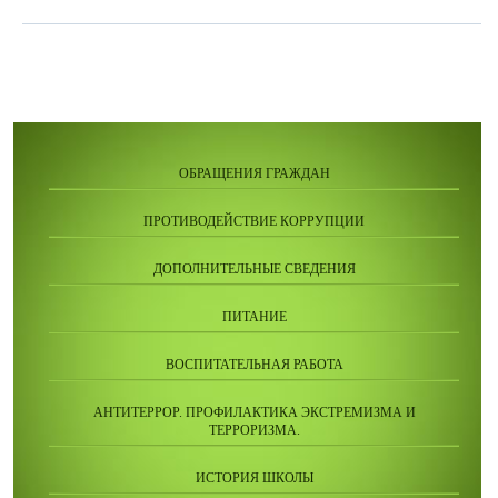
ОБРАЩЕНИЯ ГРАЖДАН
ПРОТИВОДЕЙСТВИЕ КОРРУПЦИИ
ДОПОЛНИТЕЛЬНЫЕ СВЕДЕНИЯ
ПИТАНИЕ
ВОСПИТАТЕЛЬНАЯ РАБОТА
АНТИТЕРРОР. ПРОФИЛАКТИКА ЭКСТРЕМИЗМА И
ТЕРРОРИЗМА.
ИСТОРИЯ ШКОЛЫ