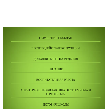
ОБРАЩЕНИЯ ГРАЖДАН
ПРОТИВОДЕЙСТВИЕ КОРРУПЦИИ
ДОПОЛНИТЕЛЬНЫЕ СВЕДЕНИЯ
ПИТАНИЕ
ВОСПИТАТЕЛЬНАЯ РАБОТА
АНТИТЕРРОР. ПРОФИЛАКТИКА ЭКСТРЕМИЗМА И
ТЕРРОРИЗМА.
ИСТОРИЯ ШКОЛЫ