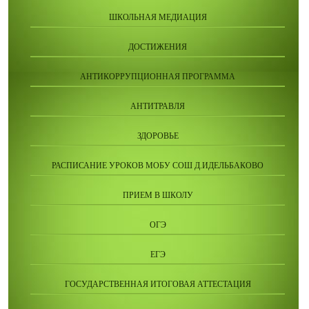
ШКОЛЬНАЯ МЕДИАЦИЯ
ДОСТИЖЕНИЯ
АНТИКОРРУПЦИОННАЯ ПРОГРАММА
АНТИТРАВЛЯ
ЗДОРОВЬЕ
РАСПИСАНИЕ УРОКОВ МОБУ СОШ Д.ИДЕЛЬБАКОВО
ПРИЕМ В ШКОЛУ
ОГЭ
ЕГЭ
ГОСУДАРСТВЕННАЯ ИТОГОВАЯ АТТЕСТАЦИЯ