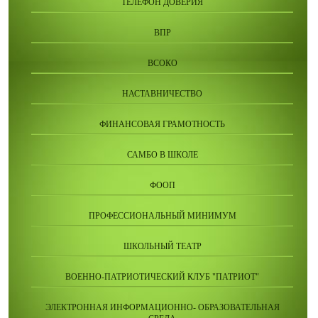
ТЕЛЕФОН ДОВЕРИЯ
ВПР
ВСОКО
НАСТАВНИЧЕСТВО
ФИНАНСОВАЯ ГРАМОТНОСТЬ
САМБО В ШКОЛЕ
ФООП
ПРОФЕССИОНАЛЬНЫЙ МИНИМУМ
ШКОЛЬНЫЙ ТЕАТР
ВОЕННО-ПАТРИОТИЧЕСКИЙ КЛУБ "ПАТРИОТ"
ЭЛЕКТРОННАЯ ИНФОРМАЦИОННО- ОБРАЗОВАТЕЛЬНАЯ