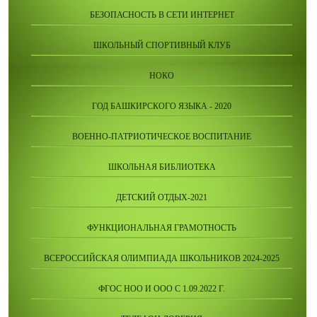
БЕЗОПАСНОСТЬ В СЕТИ ИНТЕРНЕТ
ШКОЛЬНЫЙ СПОРТИВНЫЙ КЛУБ
НОКО
ГОД БАШКИРСКОГО ЯЗЫКА - 2020
ВОЕННО-ПАТРИОТИЧЕСКОЕ ВОСПИТАНИЕ
ШКОЛЬНАЯ БИБЛИОТЕКА
ДЕТСКИЙ ОТДЫХ-2021
ФУНКЦИОНАЛЬНАЯ ГРАМОТНОСТЬ
ВСЕРОССИЙСКАЯ ОЛИМПИАДА ШКОЛЬНИКОВ 2024-2025
ФГОС НОО И ООО С 1.09.2022 Г.