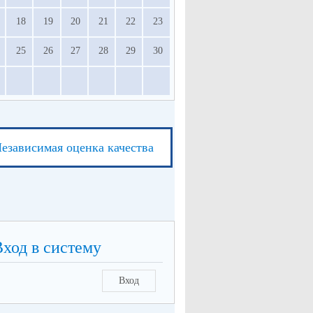
18
19
20
21
22
23
25
26
27
28
29
30
езависимая оценка качества
Вход в систему
Вход