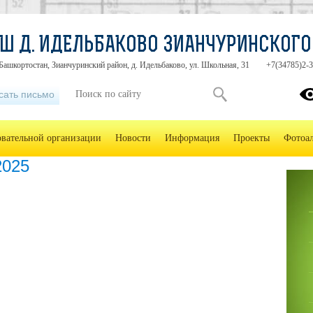
Ш Д. ИДЕЛЬБАКОВО ЗИАНЧУРИНСКОГО
Башкортостан, Зианчуринский район, д. Идельбаково, ул. Школьная, 31
+7(34785)2-3
сать письмо
овательной организации
Новости
Информация
Проекты
Фотоа
2025