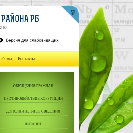
 РАЙОНА РБ
2-66
Версия для слабовидящих
льбомы
Контакты
ОБРАЩЕНИЯ ГРАЖДАН
ПРОТИВОДЕЙСТВИЕ КОРРУПЦИИ
ДОПОЛНИТЕЛЬНЫЕ СВЕДЕНИЯ
ПИТАНИЕ