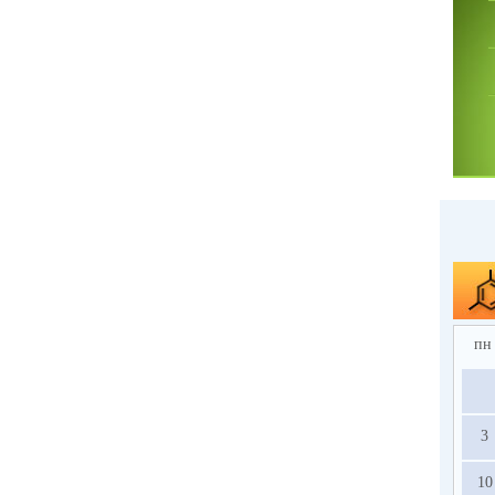
пн
3
10