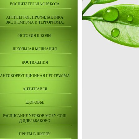
ВОСПИТАТЕЛЬНАЯ РАБОТА
АНТИТЕРРОР. ПРОФИЛАКТИКА
ЭКСТРЕМИЗМА И ТЕРРОРИЗМА.
ИСТОРИЯ ШКОЛЫ
ШКОЛЬНАЯ МЕДИАЦИЯ
ДОСТИЖЕНИЯ
АНТИКОРРУПЦИОННАЯ ПРОГРАММА
АНТИТРАВЛЯ
ЗДОРОВЬЕ
РАСПИСАНИЕ УРОКОВ МОБУ СОШ
Д.ИДЕЛЬБАКОВО
ПРИЕМ В ШКОЛУ