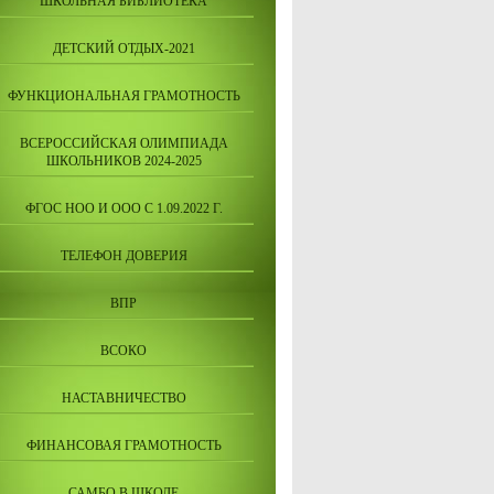
ШКОЛЬНАЯ БИБЛИОТЕКА
ДЕТСКИЙ ОТДЫХ-2021
ФУНКЦИОНАЛЬНАЯ ГРАМОТНОСТЬ
ВСЕРОССИЙСКАЯ ОЛИМПИАДА
ШКОЛЬНИКОВ 2024-2025
ФГОС НОО И ООО С 1.09.2022 Г.
ТЕЛЕФОН ДОВЕРИЯ
ВПР
ВСОКО
НАСТАВНИЧЕСТВО
ФИНАНСОВАЯ ГРАМОТНОСТЬ
САМБО В ШКОЛЕ