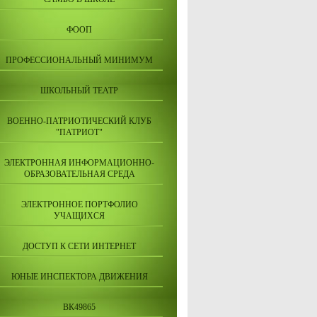
ФООП
ПРОФЕССИОНАЛЬНЫЙ МИНИМУМ
ШКОЛЬНЫЙ ТЕАТР
ВОЕННО-ПАТРИОТИЧЕСКИЙ КЛУБ
"ПАТРИОТ"
ЭЛЕКТРОННАЯ ИНФОРМАЦИОННО-
ОБРАЗОВАТЕЛЬНАЯ СРЕДА
ЭЛЕКТРОННОЕ ПОРТФОЛИО
УЧАЩИХСЯ
ДОСТУП К СЕТИ ИНТЕРНЕТ
ЮНЫЕ ИНСПЕКТОРА ДВИЖЕНИЯ
ВК49865