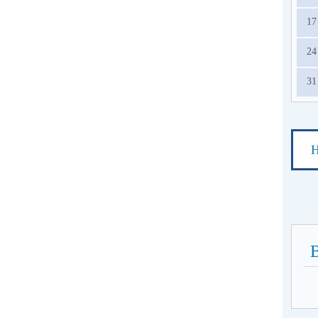
17
24
31
Н