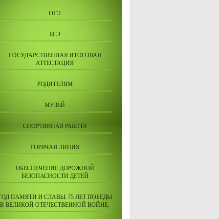
ОГЭ
ЕГЭ
ГОСУДАРСТВЕННАЯ ИТОГОВАЯ
АТТЕСТАЦИЯ
РОДИТЕЛЯМ
МУЗЕЙ
СПОРТИВНАЯ РАБОТА
ГОРЯЧАЯ ЛИНИЯ
ОБЕСПЕЧЕНИЕ ДОРОЖНОЙ
БЕЗОПАСНОСТИ ДЕТЕЙ
ГОД ПАМЯТИ И СЛАВЫ. 75 ЛЕТ ПОБЕДЫ
В ВЕЛИКОЙ ОТЕЧЕСТВЕННОЙ ВОЙНЕ.