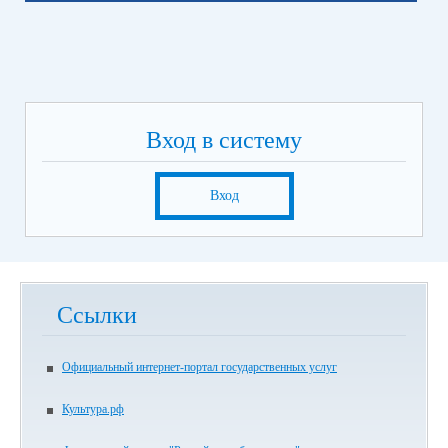
Вход в систему
Вход
Ссылки
Официальный интернет-портал государственных услуг
Культура.рф