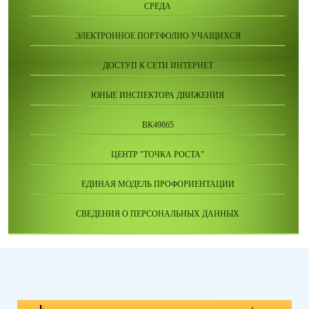
СРЕДА
ЭЛЕКТРОННОЕ ПОРТФОЛИО УЧАЩИХСЯ
ДОСТУП К СЕТИ ИНТЕРНЕТ
ЮНЫЕ ИНСПЕКТОРА ДВИЖЕНИЯ
ВК49865
ЦЕНТР "ТОЧКА РОСТА"
ЕДИНАЯ МОДЕЛЬ ПРОФОРИЕНТАЦИИ
СВЕДЕНИЯ О ПЕРСОНАЛЬНЫХ ДАННЫХ