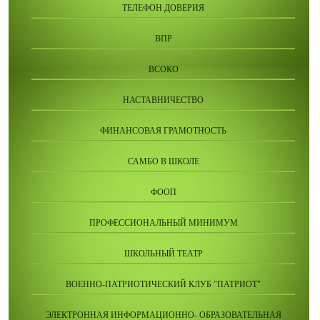
ТЕЛЕФОН ДОВЕРИЯ
ВПР
ВСОКО
НАСТАВНИЧЕСТВО
ФИНАНСОВАЯ ГРАМОТНОСТЬ
САМБО В ШКОЛЕ
ФООП
ПРОФЕССИОНАЛЬНЫЙ МИНИМУМ
ШКОЛЬНЫЙ ТЕАТР
ВОЕННО-ПАТРИОТИЧЕСКИЙ КЛУБ "ПАТРИОТ"
ЭЛЕКТРОННАЯ ИНФОРМАЦИОННО- ОБРАЗОВАТЕЛЬНАЯ