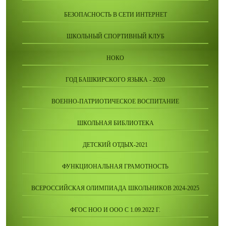
БЕЗОПАСНОСТЬ В СЕТИ ИНТЕРНЕТ
ШКОЛЬНЫЙ СПОРТИВНЫЙ КЛУБ
НОКО
ГОД БАШКИРСКОГО ЯЗЫКА - 2020
ВОЕННО-ПАТРИОТИЧЕСКОЕ ВОСПИТАНИЕ
ШКОЛЬНАЯ БИБЛИОТЕКА
ДЕТСКИЙ ОТДЫХ-2021
ФУНКЦИОНАЛЬНАЯ ГРАМОТНОСТЬ
ВСЕРОССИЙСКАЯ ОЛИМПИАДА ШКОЛЬНИКОВ 2024-2025
ФГОС НОО И ООО С 1.09.2022 Г.