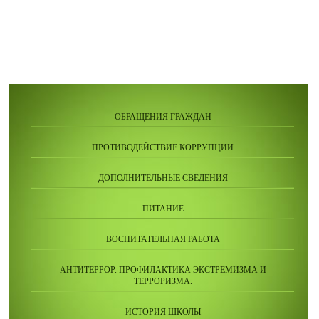
ОБРАЩЕНИЯ ГРАЖДАН
ПРОТИВОДЕЙСТВИЕ КОРРУПЦИИ
ДОПОЛНИТЕЛЬНЫЕ СВЕДЕНИЯ
ПИТАНИЕ
ВОСПИТАТЕЛЬНАЯ РАБОТА
АНТИТЕРРОР. ПРОФИЛАКТИКА ЭКСТРЕМИЗМА И
ТЕРРОРИЗМА.
ИСТОРИЯ ШКОЛЫ